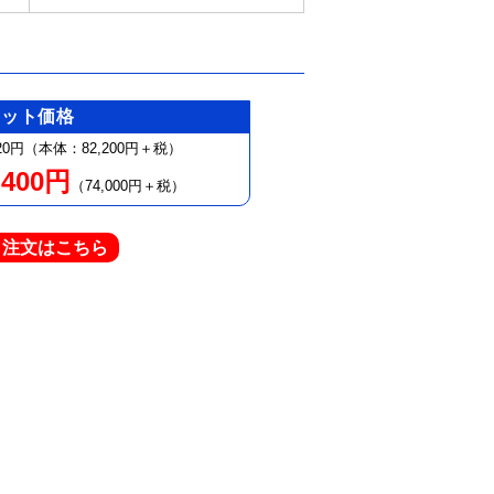
セット価格
20円（本体：82,200円＋税）
,400円
（74,000円＋税）
ト注文はこちら