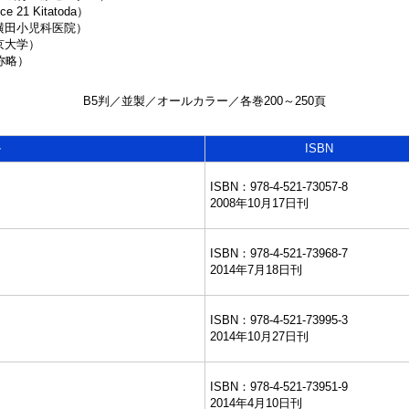
 21 Kitatoda）
横田小児科医院）
京大学）
称略）
B5判／並製／オールカラー／各巻200～250頁
ル
ISBN
ISBN：978-4-521-73057-8
2008年10月17日刊
ISBN：978-4-521-73968-7
2014年7月18日刊
ISBN：978-4-521-73995-3
2014年10月27日刊
ISBN：978-4-521-73951-9
2014年4月10日刊