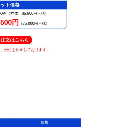
セット価格
90円（本体：85,900円＋税）
,500円
（75,000円＋税）
ト注文はこちら
め、受付を休止しております。
価格