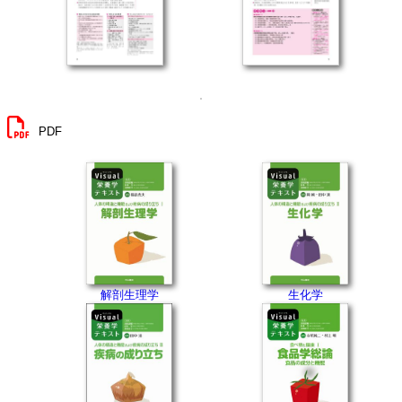
PDF
解剖生理学
生化学