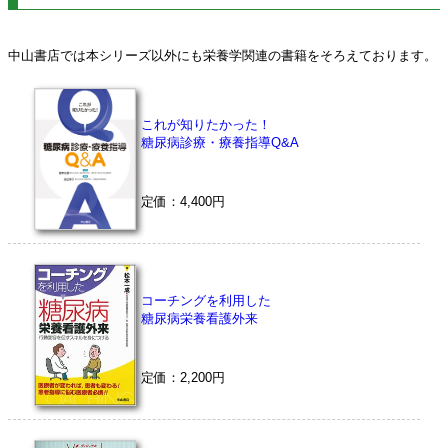
中山書店では本シリーズ以外にも栄養学関連の書籍をそろえております。
これが知りたかった！
糖尿病診療・療養指導Q&A
定価：4,400円
コーチングを利用した
糖尿病栄養看護外来
定価：2,200円