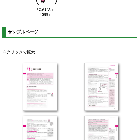
「ごきげん」
「楽勝」
サンプルページ
※クリックで拡大