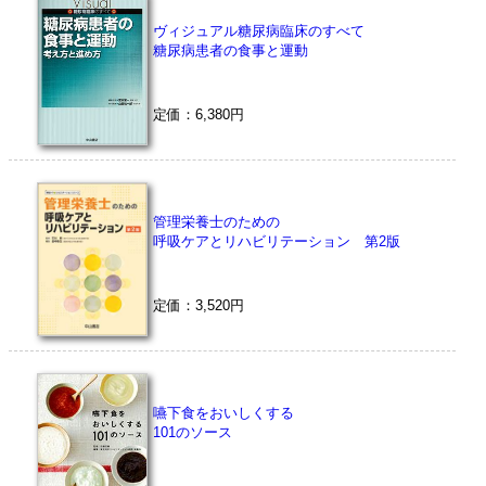
ヴィジュアル糖尿病臨床のすべて
糖尿病患者の食事と運動
定価：6,380円
管理栄養士のための
呼吸ケアとリハビリテーション 第2版
定価：3,520円
嚥下食をおいしくする
101のソース