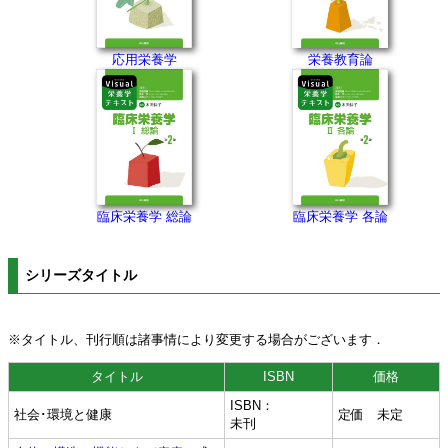
応用栄養学
栄養教育論
臨床栄養学 総論
臨床栄養学 各論
シリーズタイトル
※タイトル、刊行順は諸事情により変更する場合がございます．
タイトル
ISBN
価格
ISBN：
社会･環境と健康
定価 未定
未刊