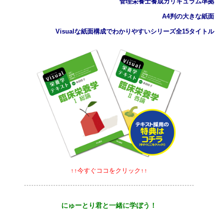
管理栄養士養成カリキュラム準拠
A4判の大きな紙面
Visualな紙面構成でわかりやすいシリーズ全15タイトル
↑↑今すぐココをクリック↑↑
にゅーとり君と一緒に学ぼう！