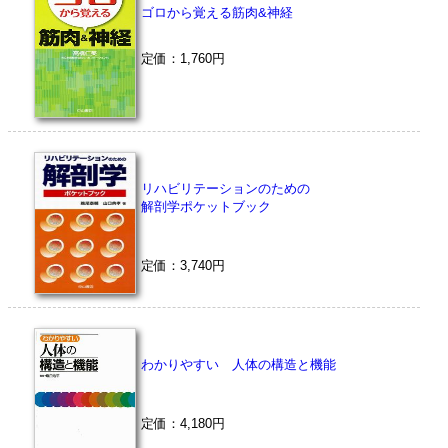
ゴロから覚える筋肉&神経
定価：1,760円
リハビリテーションのための
解剖学ポケットブック
定価：3,740円
わかりやすい 人体の構造と機能
定価：4,180円