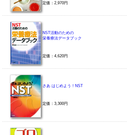
定価：2,970円
NST活動のための
栄養療法データブック
定価：4,620円
さあ はじめよう！NST
定価：3,300円