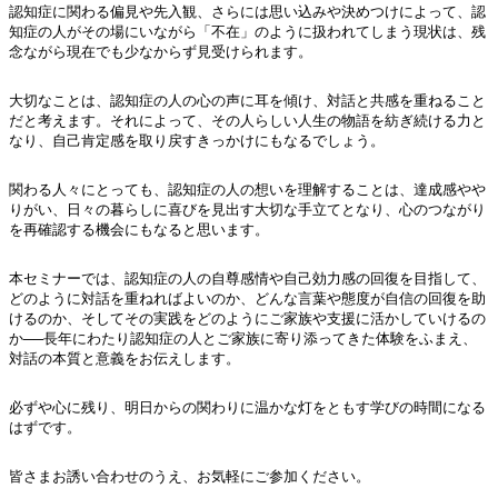
認知症に関わる偏見や先入観、さらには思い込みや決めつけによって、認
知症の人がその場にいながら「不在」のように扱われてしまう現状は、残
念ながら現在でも少なからず見受けられます。
大切なことは、認知症の人の心の声に耳を傾け、対話と共感を重ねること
だと考えます。それによって、その人らしい人生の物語を紡ぎ続ける力と
なり、自己肯定感を取り戻すきっかけにもなるでしょう。
関わる人々にとっても、認知症の人の想いを理解することは、達成感やや
りがい、日々の暮らしに喜びを見出す大切な手立てとなり、心のつながり
を再確認する機会にもなると思います。
本セミナーでは、認知症の人の自尊感情や自己効力感の回復を目指して、
どのように対話を重ねればよいのか、どんな言葉や態度が自信の回復を助
けるのか、そしてその実践をどのようにご家族や支援に活かしていけるの
か──長年にわたり認知症の人とご家族に寄り添ってきた体験をふまえ、
対話の本質と意義をお伝えします。
必ずや心に残り、明日からの関わりに温かな灯をともす学びの時間になる
はずです。
皆さまお誘い合わせのうえ、お気軽にご参加ください。