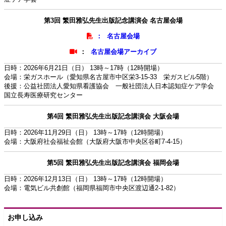
第3回 繁田雅弘先生出版記念講演会 名古屋会場
：
名古屋会場
：
名古屋会場アーカイブ
日時：2026年6月21日（日） 13時～17時（12時開場）
会場：栄ガスホール（愛知県名古屋市中区栄3-15-33 栄ガスビル5階）
後援：公益社団法人愛知県看護協会 一般社団法人日本認知症ケア学会
国立長寿医療研究センター
第4回 繁田雅弘先生出版記念講演会 大阪会場
日時：2026年11月29日（日） 13時～17時（12時開場）
会場：大阪府社会福祉会館（大阪府大阪市中央区谷町7-4-15）
第5回 繁田雅弘先生出版記念講演会 福岡会場
日時：2026年12月13日（日） 13時～17時（12時開場）
会場：電気ビル共創館（福岡県福岡市中央区渡辺通2-1-82）
お申し込み