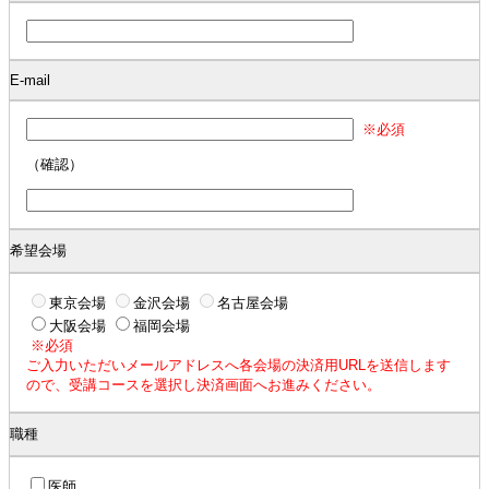
E-mail
※必須
（確認）
希望会場
東京会場
金沢会場
名古屋会場
大阪会場
福岡会場
※必須
ご入力いただいメールアドレスへ各会場の決済用URLを送信します
ので、受講コースを選択し決済画面へお進みください。
職種
医師