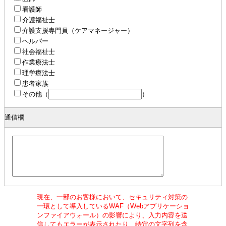
看護師
介護福祉士
介護支援専門員（ケアマネージャー）
ヘルパー
社会福祉士
作業療法士
理学療法士
患者家族
その他
（
）
通信欄
現在、一部のお客様において、セキュリティ対策の
一環として導入しているWAF（Webアプリケーショ
ンファイアウォール）の影響により、入力内容を送
信してもエラーが表示されたり、特定の文字列を含