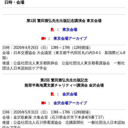
日時・会場
第1回 繁田雅弘先生出版記念講演会 東京会場
：
東京会場
：
東京会場アーカイブ
日時：2026年4月26日（日） 13時～17時（12時開場）
会場：日本交通協会 大会議室（東京都千代田区丸の内3-4-1 新国際ビル9
階）
後援：公益社団法人東京都医師会 公益社団法人東京都看護協会 一般社
団法人日本認知症ケア学会
第2回 繁田雅弘先生出版記念
能登半島地震支援チャリティー講演会 金沢会場
：
金沢会場
：
金沢会場アーカイブ
日時：2026年5月31日（日） 13時～17時（12時開場）
会場：金沢歌劇座 大集会室（石川県金沢市下本多町6番丁27）
後援：公益社団法人石川県看護協会 北國新聞社 一般社団法人日本認知
症ケア学会